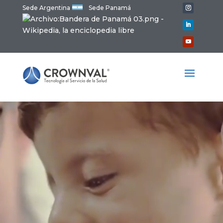
Sede Argentina
Sede Panamá
Reproductor
de
vídeo