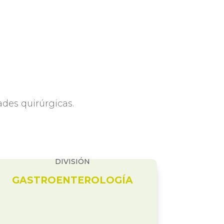
des quirúrgicas.
DIVISIÓN
GASTROENTEROLOGÍA