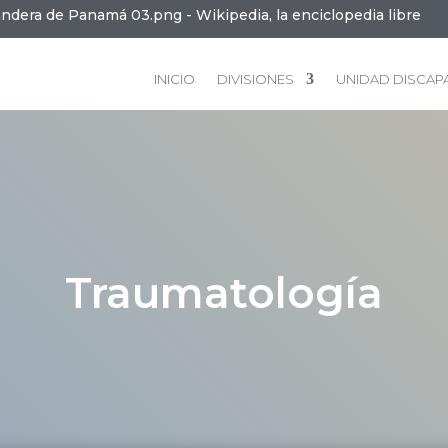
INICIO
DIVISIONES
UNIDAD DISCAP
Traumatología