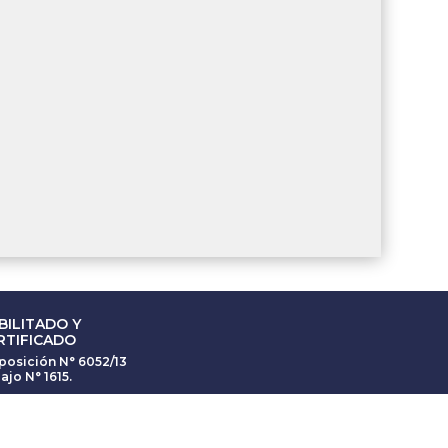
BILITADO Y
RTIFICADO
posición N° 6052/13
ajo N° 1615.