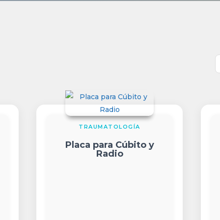
do
ción
TRAUMATOLOGÍA
Placa para Cúbito y
Radio