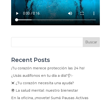
Buscar
Recent Posts
¡Tu corazón merece protección las 24 hs!
¿Usás audífonos en tu día a día?👂✨
💓 ¿Tu corazón necesita una ayuda?
🌍 La salud mental: nuestro bienestar
En la oficina, ¡movete! Sumá Pausas Activas