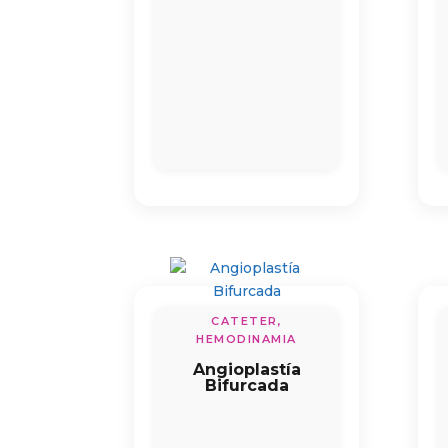
CATETER,
HEMODINAMIA
Angioplastía
Bifurcada