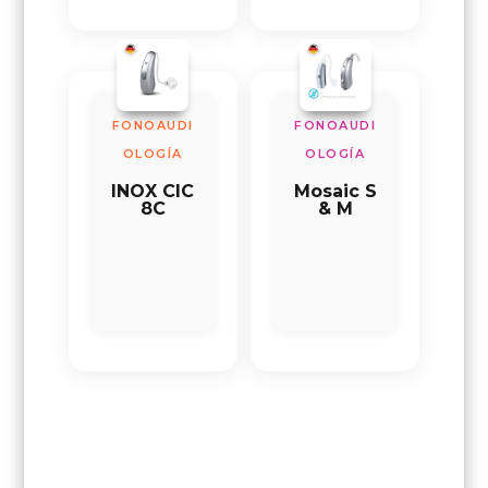
FONOAUDI
FONOAUDI
OLOGÍA
OLOGÍA
INOX CIC
Mosaic S
8C
& M