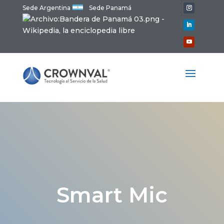
Sede Argentina
Sede Panamá
Smart Mic