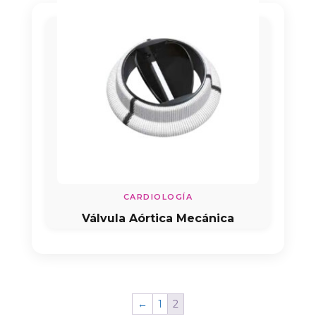
CARDIOLOGÍA
Válvula Aórtica Mecánica
←
1
2