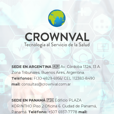
SEDE EN ARGENTINA
🇦🇷
Av. Córdoba 1324, 13 A.
Zona Tribunales, Buenos Aires, Argentina.
Teléfonos:
FIJO 4829-6956/ CEL 112383-8490
mail:
consultas@crownval.com.ar
SEDE EN PANAMÁ
🇵🇦
Edificio PLAZA
KORINTHO Piso 2 Oficina 6. Ciudad de Panamá,
Panamá.
Teléfono:
+507 6937-7778
mail: