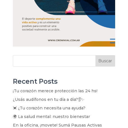
Buscar
Recent Posts
¡Tu corazón merece protección las 24 hs!
¿Usás audífonos en tu día a día?👂✨
💓 ¿Tu corazón necesita una ayuda?
🌍 La salud mental: nuestro bienestar
En la oficina, ¡movete! Sumá Pausas Activas