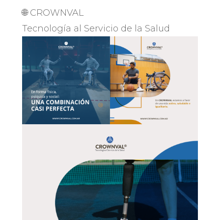
🌐 CROWNVAL
Tecnología al Servicio de la Salud