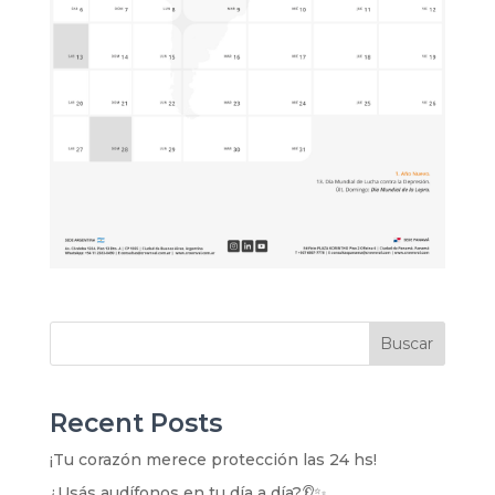
Buscar
Recent Posts
¡Tu corazón merece protección las 24 hs!
¿Usás audífonos en tu día a día?👂✨