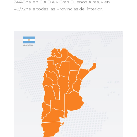
24/48hs. en C.A.B.A y Gran Buenos Aires, y en
48/72hs. a todas las Provincias del interior.