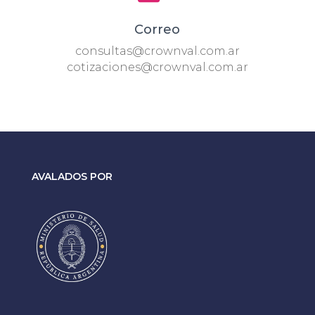
Correo
consultas@crownval.com.ar
cotizaciones@crownval.com.ar
AVALADOS POR