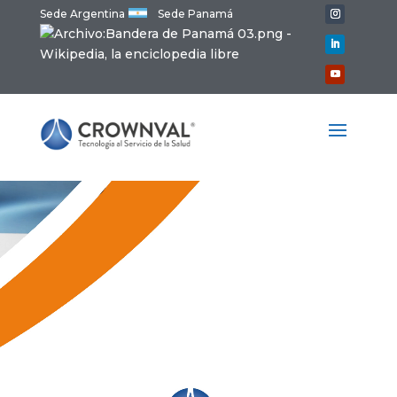
Sede Argentina
Sede Panamá
Reproductor
de
vídeo